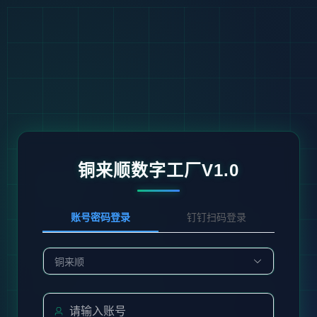
铜来顺数字工厂V1.0
账号密码登录
钉钉扫码登录
铜来顺